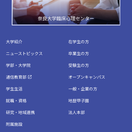
奈良大学臨床心理センター
大学紹介
在学生の方
ニューストピックス
卒業生の方
学部・大学院
受験生の方
通信教育部
オープンキャンパス
学生生活
一般・企業の方
就職・資格
地歴甲子園
研究・地域連携
法人本部
附属施設