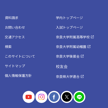
資料請求
学内トップページ
お問い合わせ
入試トップページ
交通アクセス
奈良大学附属高等学校
検索
奈良大学附属幼稚園
このサイトについて
奈良大学後援会
サイトマップ
校友会
個人情報保護方針
奈良県大学連合