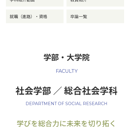
附属施設
就職（進路）・資格
卒論一覧
学部・大学院
受験生の方へ
在学生の方へ
FACULTY
卒業生の方へ
一般・企業の方
社会学部 ／ 総合社会学科
地歴甲子園
法人本部
DEPARTMENT OF SOCIAL RESEARCH
学びを総合力に未来を切り拓く