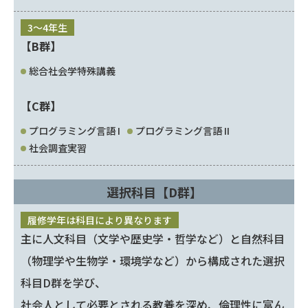
3～4年生
【B群】
総合社会学特殊講義
【C群】
プログラミング言語 I
プログラミング言語 II
社会調査実習
選択科目【D群】
履修学年は科目により異なります
主に人文科目（文学や歴史学・哲学など）と自然科目
（物理学や生物学・環境学など）から構成された選択
科目D群を学び、
社会人として必要とされる教養を深め、倫理性に富ん