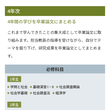
4年次
4年間の学びを卒業論文にまとめる
これまで学んできたことの集大成として卒業論文に取
り組みます。担当教員の指導を受けながら、自分でテ
ーマを掘り下げ、研究成果を卒業論文としてまとめま
す。
必修科目
1年生
学問と社会
基礎演習 I・II
社会調査概論
社会学基礎
社会調査法
経済学
2年生