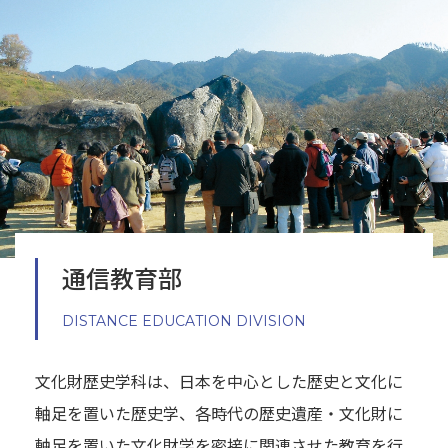
通信教育部
DISTANCE EDUCATION DIVISION
文化財歴史学科は、日本を中心とした歴史と文化に
軸足を置いた歴史学、各時代の歴史遺産・文化財に
軸足を置いた文化財学を密接に関連させた教育を行