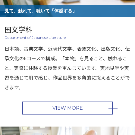
見て、触れて、聴いて「体感する」
国文学科
Department of Japanese Literature
日本語、古典文学、近現代文学、表象文化、出版文化、伝
承文化の6コースで構成。「本物」を見ること、触れるこ
と、実際に体験する授業を重んじています。実地見学や実
習を通じて肌で感じ、作品世界を多角的に捉えることがで
きます。
VIEW MORE